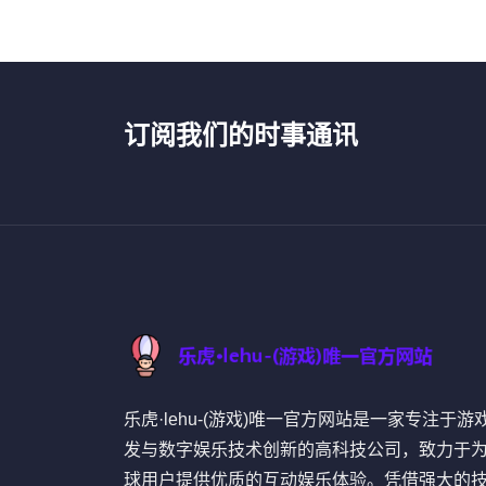
订阅我们的时事通讯
乐虎·lehu-(游戏)唯一官方网站是一家专注于游
发与数字娱乐技术创新的高科技公司，致力于
球用户提供优质的互动娱乐体验。凭借强大的