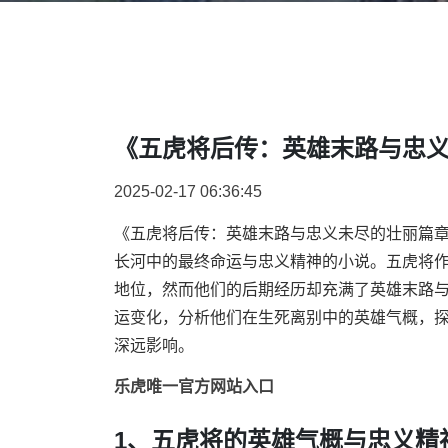
《五虎将后传：英雄末路与忠
2025-02-17 06:36:45
《五虎将后传：英雄末路与忠义未尽的壮丽篇
长河中的最终命运与忠义精神的小说。五虎将
地位，然而他们的后期经历却充满了英雄末路
运变化，分析他们在生死离别中的英雄气概，
深远影响。
乐虎唯一官方网站入口
1、五虎将的英雄气概与忠义精