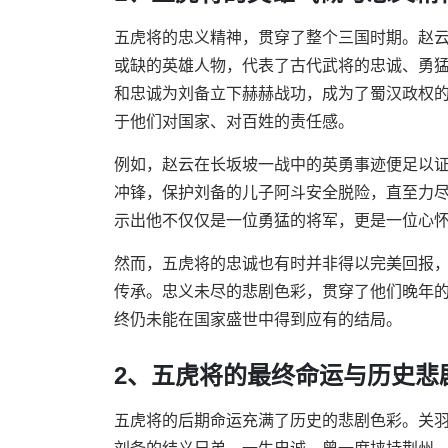
五虎将的忠义精神，贯穿了整个三国时期。赵
或缺的英雄人物，代表了古代武将的忠诚、勇
和忠诚为刘备立下赫赫战功，成为了蜀汉政权
于他们对国家、对百姓的责任感。
例如，赵云在长坂坡一战中的英勇事迹便足以
冲锋，保护刘备的儿子阿斗安全脱险，直至力
示出他不仅仅是一位勇猛的将军，更是一位心
然而，五虎将的忠诚也有时并非得以完美回报
传承。忠义未尽的悲剧色彩，贯穿了他们晚年
终仍未能在国家盛世中得到应有的结局。
2、五虎将的最终命运与历史悲
五虎将的后期命运充满了历史的悲剧色彩。关