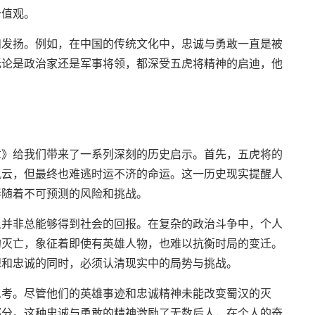
价值观。
和发扬。例如，在中国的传统文化中，忠诚与勇敢一直是被
无论是政治家还是军事将领，都深受五虎将精神的启迪，他
章》给我们带来了一系列深刻的历史启示。首先，五虎将的
风云，但最终也难逃时运不济的命运。这一历史现实提醒人
伴随着不可预测的风险和挑战。
义并非总能够得到社会的回报。在复杂的政治斗争中，个人
的灭亡，象征着即使有英雄人物，也难以抗衡时局的变迁。
想和忠诚的同时，必须认清现实中的局势与挑战。
思考。尽管他们的英雄事迹和忠诚精神未能改变蜀汉的灭
部分。这种忠诚与勇敢的精神激励了无数后人，在个人的奋