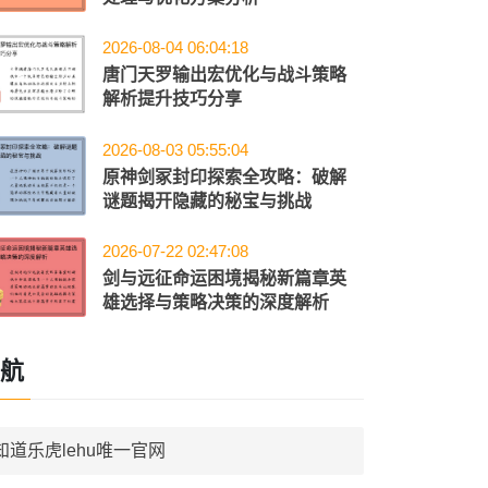
2026-08-04 06:04:18
唐门天罗输出宏优化与战斗策略
解析提升技巧分享
2026-08-03 05:55:04
原神剑冢封印探索全攻略：破解
谜题揭开隐藏的秘宝与挑战
2026-07-22 02:47:08
剑与远征命运困境揭秘新篇章英
雄选择与策略决策的深度解析
航
知道乐虎lehu唯一官网