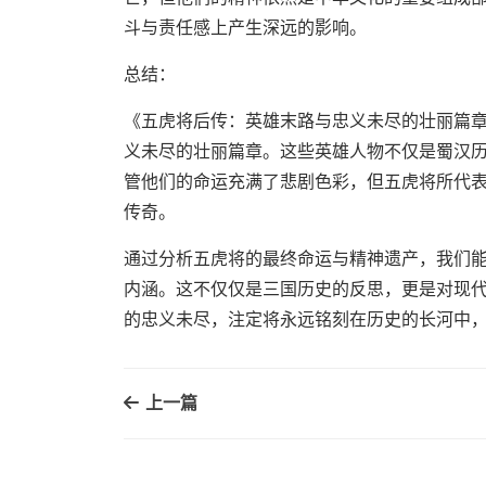
斗与责任感上产生深远的影响。
总结：
《五虎将后传：英雄末路与忠义未尽的壮丽篇
义未尽的壮丽篇章。这些英雄人物不仅是蜀汉
管他们的命运充满了悲剧色彩，但五虎将所代
传奇。
通过分析五虎将的最终命运与精神遗产，我们
内涵。这不仅仅是三国历史的反思，更是对现
的忠义未尽，注定将永远铭刻在历史的长河中
上一篇