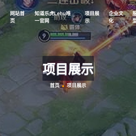
网站首
知道乐虎lehu唯
项目展
企业文
页
一官网
示
化
项目展示
首页
项目展示