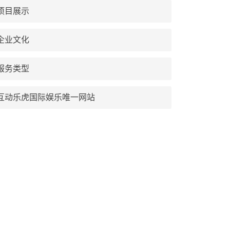
项目展示
企业文化
服务类型
互动乐虎国际娱乐唯一网站