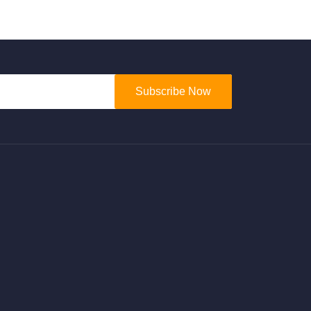
Subscribe Now