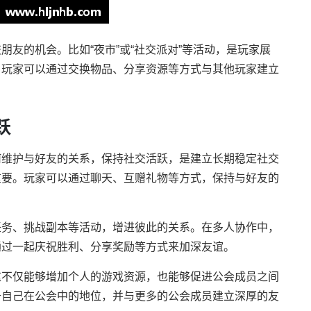
友的机会。比如“夜市”或“社交派对”等活动，是玩家展
，玩家可以通过交换物品、分享资源等方式与其他玩家建立
跃
何维护与好友的关系，保持社交活跃，是建立长期稳定社交
重要。玩家可以通过聊天、互赠礼物等方式，保持与好友的
任务、挑战副本等活动，增进彼此的关系。在多人协作中，
通过一起庆祝胜利、分享奖励等方式来加深友谊。
这不仅能够增加个人的游戏资源，也能够促进公会成员之间
升自己在公会中的地位，并与更多的公会成员建立深厚的友