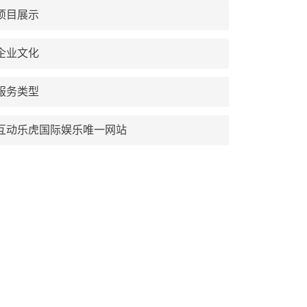
项目展示
企业文化
服务类型
互动乐虎国际娱乐唯一网站