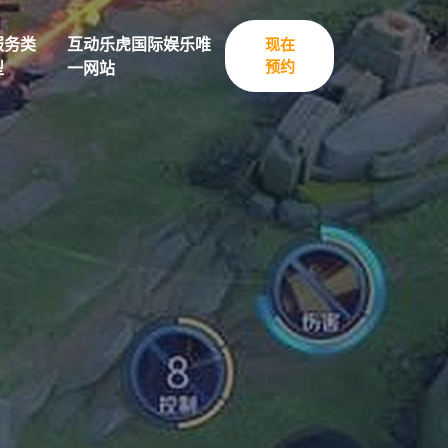
服务类
互动乐虎国际娱乐唯
现在
预约
型
一网站