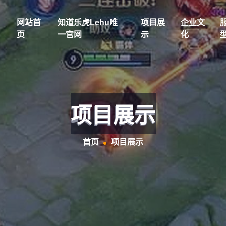
网站首
知道乐虎lehu唯
项目展
企业文
页
一官网
示
化
项目展示
首页
项目展示