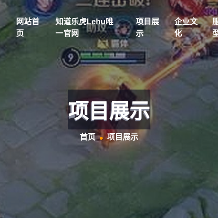
网站首
知道乐虎lehu唯
项目展
企业文
页
一官网
示
化
项目展示
首页
项目展示