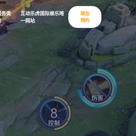
服务类
互动乐虎国际娱乐唯
现在
预约
型
一网站