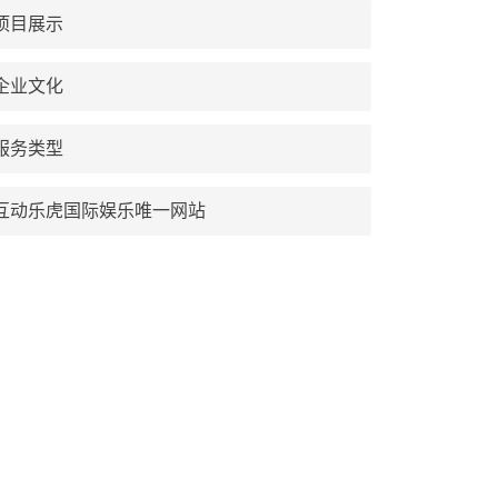
项目展示
企业文化
服务类型
互动乐虎国际娱乐唯一网站