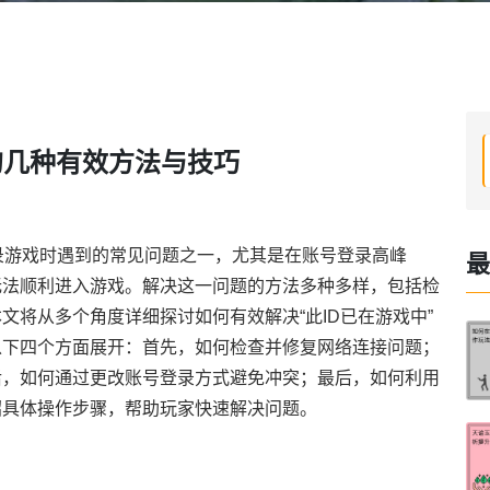
的几种有效方法与技巧
登录游戏时遇到的常见问题之一，尤其是在账号登录高峰
最
无法顺利进入游戏。解决这一问题的方法多种多样，包括检
文将从多个角度详细探讨如何有效解决“此ID已在游戏中”
以下四个方面展开：首先，如何检查并修复网络连接问题；
后，如何通过更改账号登录方式避免冲突；最后，如何利用
绍具体操作步骤，帮助玩家快速解决问题。