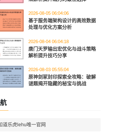
2026-08-05 06:04:06
基于服务端架构设计的高效数据
处理与优化方案分析
2026-08-04 06:04:18
唐门天罗输出宏优化与战斗策略
解析提升技巧分享
2026-08-03 05:55:04
原神剑冢封印探索全攻略：破解
谜题揭开隐藏的秘宝与挑战
航
知道乐虎lehu唯一官网