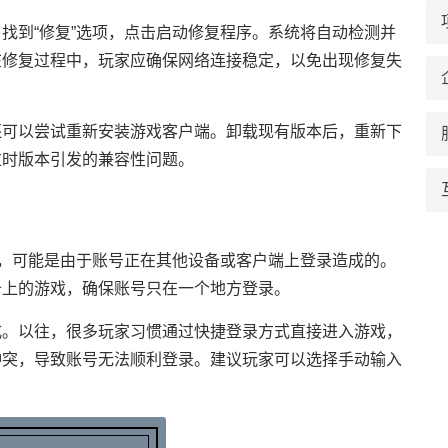
找到“修复”选项，点击启动修复程序。系统将自动检测并
在修复过程中，玩家应确保网络连接稳定，以免出现修复失
还可以尝试重新安装游戏客户端。卸载现有版本后，重新下
过时版本引发的兼容性问题。
问题，可能是由于账号正在其他设备或客户端上登录造成的。
备上的游戏，确保账号只在一个地方登录。
式。以往，很多玩家习惯通过快捷登录方式直接进入游戏，
冲突，导致账号无法顺利登录。建议玩家可以选择手动输入