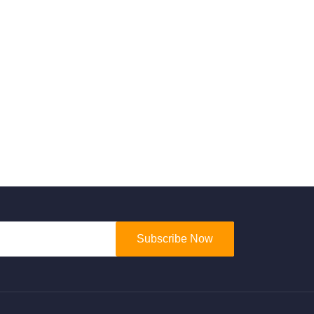
Subscribe Now