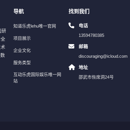
导航
找到我们
电话
知道乐虎lehu唯一官网
戏研
13594780385
项目展示
为全
邮箱
技术
企业文化
动数
discouraging@icloud.com
服务类型
、
地址
互动乐虎国际娱乐唯一网
邵武市恢席洞24号
站