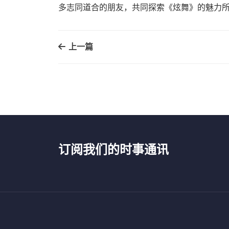
多志同道合的朋友，共同探索《炫舞》的魅力
上一篇
订阅我们的时事通讯