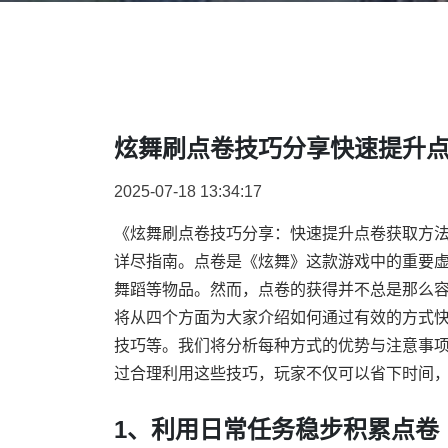
炫舞刷点卷技巧分享快速提升
2025-07-18 13:34:17
《炫舞刷点卷技巧分享：快速提升点卷获取方
详尽指南。点卷是《炫舞》这款游戏中的重要
舞蹈等物品。然而，点卷的获得并不总是那么
将从四个方面为大家介绍如何通过有效的方式
技巧等。我们将分析每种方式的优势与注意事
过合理利用这些技巧，玩家不仅可以省下时间
1、利用日常任务稳步积累点卷