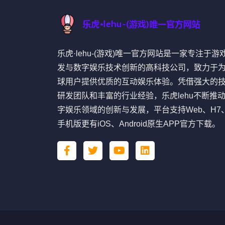
乐虎·lehu-(游戏)唯一官方网站是一家专注于游
发与数字娱乐技术创新的高科技公司，致力于
球用户提供优质的互动娱乐体验。凭借强大的
研发团队和丰富的行业经验，乐虎lehu不断推
字娱乐领域的创新与发展，平台支持Web、H7
手机版更有iOS、Android原生APP官方下载。