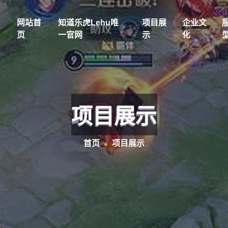
网站首
知道乐虎lehu唯
项目展
企业文
页
一官网
示
化
项目展示
首页
项目展示