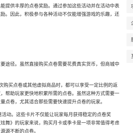
也能提供丰厚的点卷奖励。通过参加这些活动并在活动中表
奖励。因此，积极参与各种活动不仅能增强游戏的乐趣，还
重要途径。虽然直接购买点卷需要花费真实货币，但商城中
每次购买点卷或其他虚拟商品时，都可以享受一定比例的返
放，帮助玩家更快地积累所需的点卷。虽然这种方式需要一
大量点卷，尤其适合那些需要快速提升点卷的玩家。
优惠活动。这些卡片不仅能让玩家每月获得稳定的点卷奖
《炫舞》的玩家来说，购买月卡或季卡是一项非常值得考虑
累源源不断的点卷。