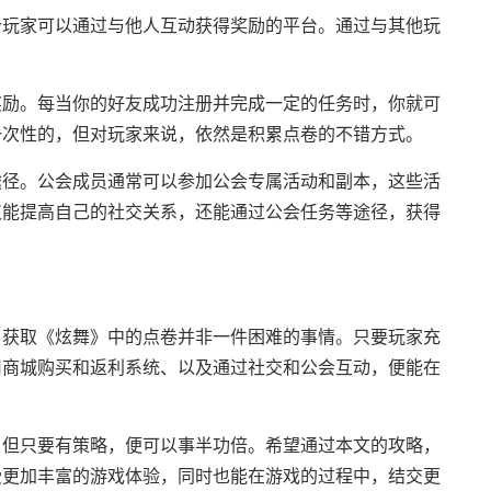
个玩家可以通过与他人互动获得奖励的平台。通过与其他玩
奖励。每当你的好友成功注册并完成一定的任务时，你就可
一次性的，但对玩家来说，依然是积累点卷的不错方式。
途径。公会成员通常可以参加公会专属活动和副本，这些活
仅能提高自己的社交关系，还能通过公会任务等途径，获得
，获取《炫舞》中的点卷并非一件困难的事情。只要玩家充
用商城购买和返利系统、以及通过社交和公会互动，便能在
，但只要有策略，便可以事半功倍。希望通过本文的攻略，
受更加丰富的游戏体验，同时也能在游戏的过程中，结交更