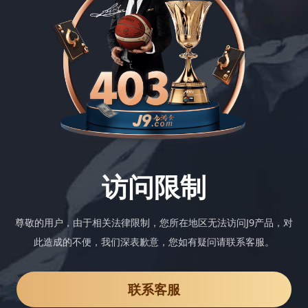
访问限制
尊敬的用户，由于相关法律限制，您所在地区无法访问J9产品，对
此造成的不便，我们深表歉意，您如有疑问请联系客服。
联系客服