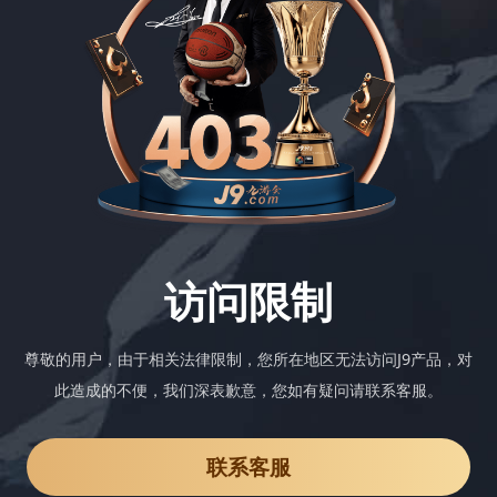
访问限制
尊敬的用户，由于相关法律限制，您所在地区无法访问J9产品，对
此造成的不便，我们深表歉意，您如有疑问请联系客服。
联系客服