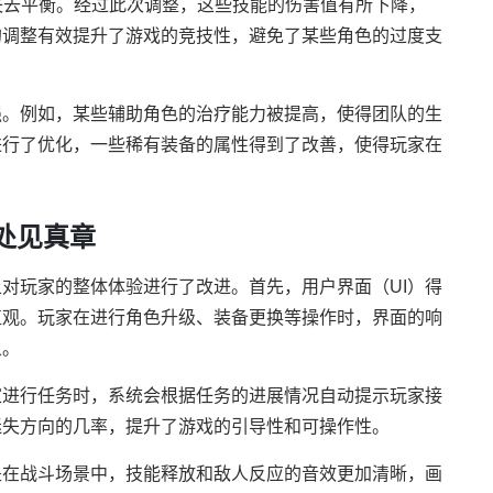
失去平衡。经过此次调整，这些技能的伤害值有所下降，
的调整有效提升了游戏的竞技性，避免了某些角色的过度支
强。例如，某些辅助角色的治疗能力被提高，使得团队的生
进行了优化，一些稀有装备的属性得到了改善，使得玩家在
处见真章
对玩家的整体体验进行了改进。首先，用户界面（UI）得
直观。玩家在进行角色升级、装备更换等操作时，界面的响
象。
家进行任务时，系统会根据任务的进展情况自动提示玩家接
迷失方向的几率，提升了游戏的引导性和可操作性。
是在战斗场景中，技能释放和敌人反应的音效更加清晰，画