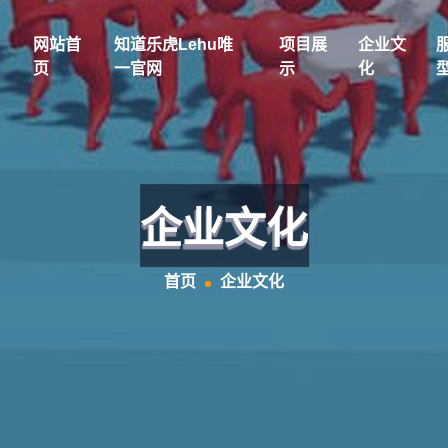
网站首
知道乐虎lehu唯
项目展
企业文
页
一官网
示
化
企业文化
首页
企业文化