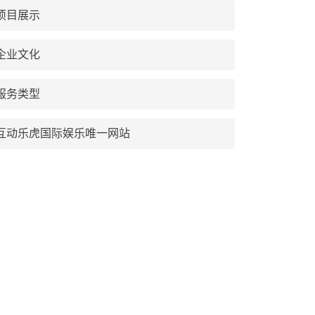
项目展示
企业文化
服务类型
互动乐虎国际娱乐唯一网站