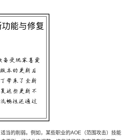
适当的削弱。例如，某些职业的AOE（范围攻击）技能