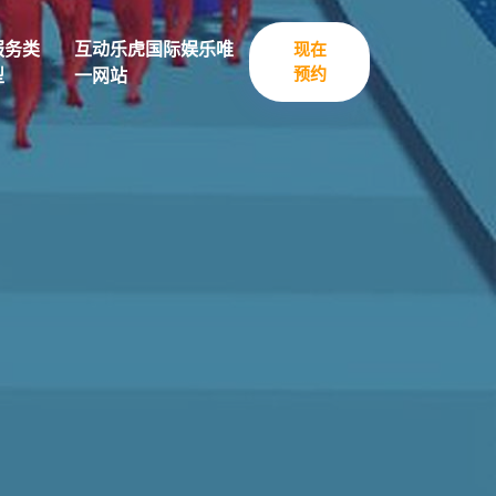
服务类
互动乐虎国际娱乐唯
现在
预约
型
一网站