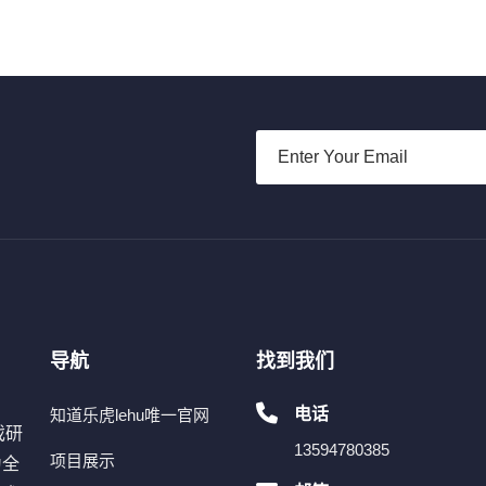
导航
找到我们
电话
知道乐虎lehu唯一官网
戏研
13594780385
项目展示
为全