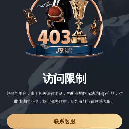
访问限制
尊敬的用户，由于相关法律限制，您所在地区无法访问J9产品，对
此造成的不便，我们深表歉意，您如有疑问请联系客服。
联系客服