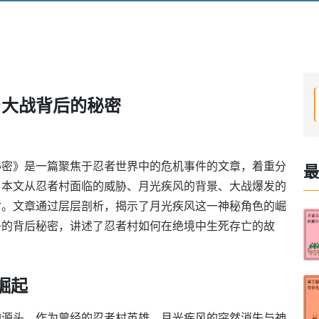
与大战背后的秘密
秘密》是一篇聚焦于忍者世界中的危机事件的文章，着重分
最
。本文从忍者村面临的威胁、月光疾风的背景、大战爆发的
讨。文章通过层层剖析，揭示了月光疾风这一神秘角色的崛
争的背后秘密，讲述了忍者村如何在绝境中生死存亡的故
崛起
的源头。作为曾经的忍者村英雄，月光疾风的突然消失与神