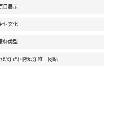
项目展示
企业文化
服务类型
互动乐虎国际娱乐唯一网站