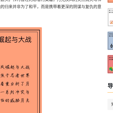
他的归来并非为了和平，而是携带着更深的阴谋与复仇的意
导