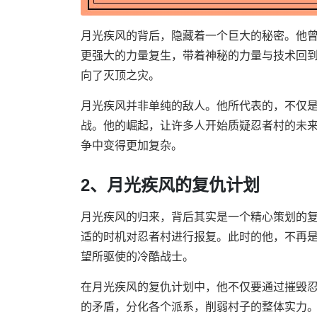
月光疾风的背后，隐藏着一个巨大的秘密。他
更强大的力量复生，带着神秘的力量与技术回
向了灭顶之灾。
月光疾风并非单纯的敌人。他所代表的，不仅
战。他的崛起，让许多人开始质疑忍者村的未
争中变得更加复杂。
2、月光疾风的复仇计划
月光疾风的归来，背后其实是一个精心策划的
适的时机对忍者村进行报复。此时的他，不再
望所驱使的冷酷战士。
在月光疾风的复仇计划中，他不仅要通过摧毁
的矛盾，分化各个派系，削弱村子的整体实力