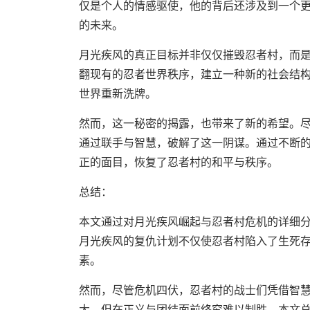
仅是个人的情感驱使，他的背后还涉及到一个
的未来。
月光疾风的真正目标并非仅仅摧毁忍者村，而
翻现有的忍者世界秩序，建立一种新的社会结
世界重新洗牌。
然而，这一秘密的揭露，也带来了新的希望。
通过联手与智慧，破解了这一阴谋。通过不断
正的面目，恢复了忍者村的和平与秩序。
总结：
本文通过对月光疾风崛起与忍者村危机的详细
月光疾风的复仇计划不仅使忍者村陷入了生死
素。
然而，尽管危机四伏，忍者村的战士们凭借智
大，但在正义与团结面前终究难以制胜。本文