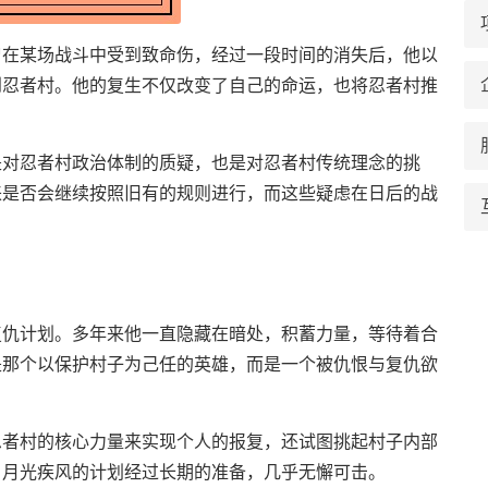
曾在某场战斗中受到致命伤，经过一段时间的消失后，他以
到忍者村。他的复生不仅改变了自己的命运，也将忍者村推
是对忍者村政治体制的质疑，也是对忍者村传统理念的挑
来是否会继续按照旧有的规则进行，而这些疑虑在日后的战
复仇计划。多年来他一直隐藏在暗处，积蓄力量，等待着合
是那个以保护村子为己任的英雄，而是一个被仇恨与复仇欲
忍者村的核心力量来实现个人的报复，还试图挑起村子内部
。月光疾风的计划经过长期的准备，几乎无懈可击。