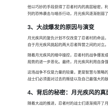
他以巧妙的手段获得了忍者村内的高层秘密，
列的恐怖袭击与暗杀行动，月光疾风逐渐削弱
3、大战爆发的原因与演变
月光疾风的复仇计划不仅改变了忍者村的命运
自于月光疾风挑起的两大忍者阵营之间的对立
随着月光疾风的暗中操控，忍者村的战争爆发
局势的进一步恶化。最终，月光疾风利用自身
这场战争不仅是力量的较量，更是智慧与策略
战士们必须面对过去的叛徒以及自己最强大的
4、背后的秘密：月光疾风的真
随着大战的推进，忍者村的战士们逐渐揭开了