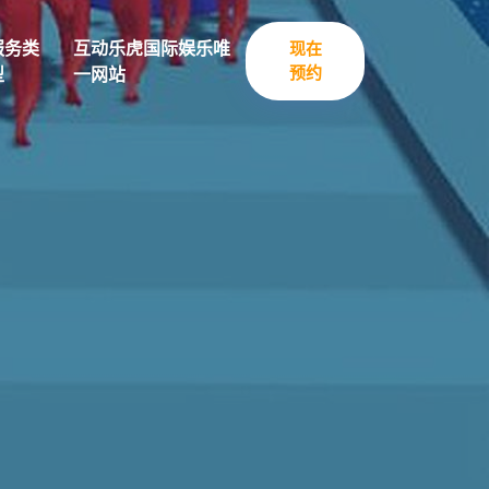
服务类
互动乐虎国际娱乐唯
现在
预约
型
一网站