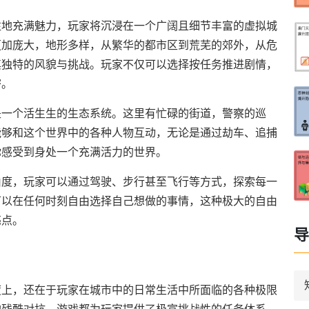
往地充满魅力，玩家将沉浸在一个广阔且细节丰富的虚拟城
更加庞大，地形多样，从繁华的都市区到荒芜的郊外，从危
其独特的风貌与挑战。玩家不仅可以选择按任务推进剧情，
密。
是一个活生生的生态系统。这里有忙碌的街道，警察的巡
能够和这个世界中的各种人物互动，无论是通过劫车、追捕
你感受到身处一个充满活力的世界。
由度，玩家可以通过驾驶、步行甚至飞行等方式，探索每一
可以在任何时刻自由选择自己想做的事情，这种极大的自由
亮点。
导
度上，还在于玩家在城市中的日常生活中所面临的各种极限