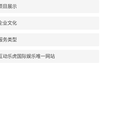
项目展示
企业文化
服务类型
互动乐虎国际娱乐唯一网站