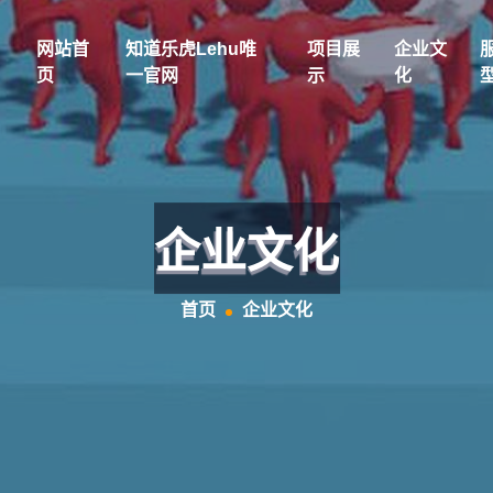
网站首
知道乐虎lehu唯
项目展
企业文
页
一官网
示
化
企业文化
首页
企业文化