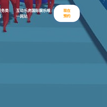
服务类
互动乐虎国际娱乐唯
现在
预约
型
一网站