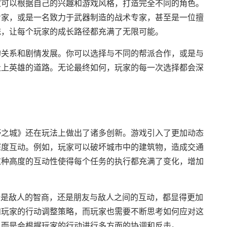
家可以根据自己的兴趣和游戏风格，打造完全不同的角色。
专家，或是一名致力于武器制造的战术专家，甚至是一位擅
统，让每个玩家的成长路径都充满了无限可能。
的关系和剧情发展。你可以选择与不同的帮派合作，或是与
走上英雄的道路。无论最终如何，玩家的每一次选择都会深
野之城》还在玩法上做出了诸多创新。游戏引入了更加动态
深度互动。例如，玩家可以破坏城市中的建筑物，造成交通
这种高度的互动性使得每个任务的执行都充满了变化，增加
论是敌人的智商，还是朋友与敌人之间的互动，都显得更加
和玩家的行动调整策略，而玩家也需要不断思考如何应对这
，而是会根据玩家的行动进行多方面的协调和反击。