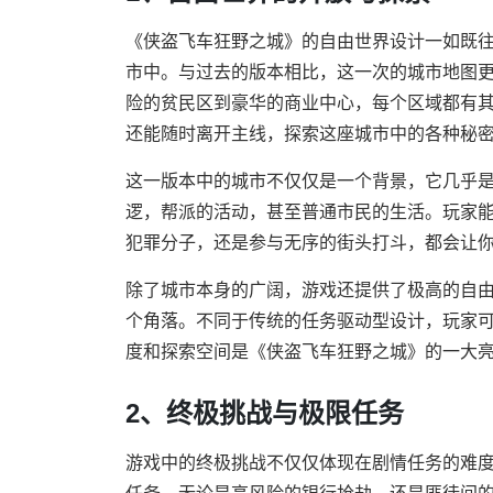
《侠盗飞车狂野之城》的自由世界设计一如既
市中。与过去的版本相比，这一次的城市地图
险的贫民区到豪华的商业中心，每个区域都有
还能随时离开主线，探索这座城市中的各种秘
这一版本中的城市不仅仅是一个背景，它几乎
逻，帮派的活动，甚至普通市民的生活。玩家
犯罪分子，还是参与无序的街头打斗，都会让
除了城市本身的广阔，游戏还提供了极高的自
个角落。不同于传统的任务驱动型设计，玩家
度和探索空间是《侠盗飞车狂野之城》的一大
2、终极挑战与极限任务
游戏中的终极挑战不仅仅体现在剧情任务的难