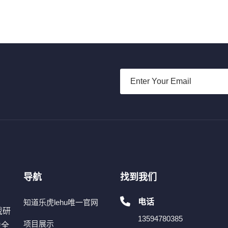
导航
找到我们
电话
知道乐虎lehu唯一官网
戏研
13594780385
项目展示
为全