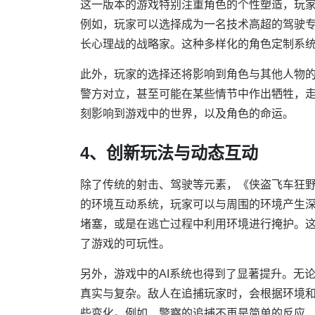
这一版本的游戏特别注重角色的个性塑造，玩
例如，玩家可以选择成为一名技术高超的驾驶
长心理战的战略家。这种多样化的角色定制系
此外，玩家的选择还将影响到角色与其他人物
警方对立，甚至可能在某些情节中作出牺牲，
刻影响到游戏中的世界，以及角色的命运。
4、创新玩法与动态互动
除了传统的射击、驾驶等元素，《侠盗飞车狂
的环境互动系统，玩家可以与周围的环境产生
堵塞，或是在逃亡过程中利用环境进行掩护。
了游戏的可玩性。
另外，游戏中的AI系统也得到了显著提升。无
真实与复杂。敌人在追捕玩家时，会根据环境
些变化。例如，警察的追捕不再是简单的反应